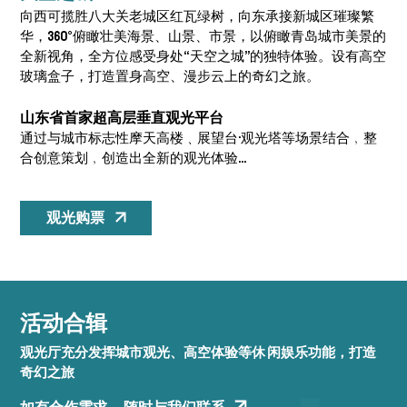
向西可揽胜八大关老城区红瓦绿树，向东承接新城区璀璨繁
华，360°俯瞰壮美海景、山景、市景，以俯瞰青岛城市美景的
全新视角，全方位感受身处“天空之城”的独特体验。设有高空
玻璃盒子，打造置身高空、漫步云上的奇幻之旅。
山东省首家超高层垂直观光平台
通过与城市标志性摩天高楼﹑展望台·观光塔等场景结合﹐整
合创意策划﹐创造出全新的观光体验...
观光购票
活动合辑
观光厅充分发挥城市观光、高空体验等休 闲娱乐功能，打造
奇幻之旅