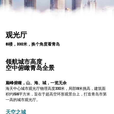
观光厅
81楼，330米，换个角度看青岛
领航城市高度，
空中俯瞰青岛全景
巅峰俯瞰，山、海、城，一览无余
海天中心城市观光厅物理高度330米，局部19米挑高，建筑面
积约1516平方米，旨在于超高空环形观景台上，打造青岛市第
一高的城市观光厅。
天空之城