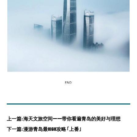
上一篇: 海天文旅空间——带你看遍青岛的美好与理想
下一篇: 漫游青岛最HIGH攻略 ｢上番｣